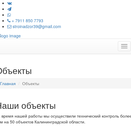
+ 7911 850 7793
stroinadzor39@gmail.com
Tog
nav
Объекты
Главная
Объекты
Наши объекты
 время нашей работы мы осуществили технический контроль боле
м на 50 объектов Калининградской области.