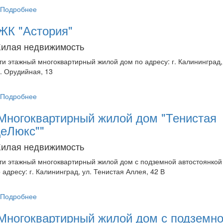
Подробнее
ЖК "Астория"
илая недвижимость
ти этажный многоквартирный жилой дом по адресу: г. Калининград,
. Орудийная, 13
Подробнее
Многоквартирный жилой дом "Тенистая
еЛюкс""
илая недвижимость
ти этажный многоквартирный жилой дом с подземной автостоянкой
 адресу: г. Калининград, ул. Тенистая Аллея, 42 В
Подробнее
Многоквартирный жилой дом с подземн