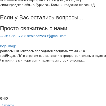
лининградская обл., г. Гурьевск, Калининградское шоссе, 4Д
Если у Вас остались вопросы...
Просто свяжитесь с нами:
+7-911-850-7793
stroinadzor39@gmail.com
троительный контроль проводится специалистами ООО
тройНадзорЪ" в строгом соответствии с градостроительным кодекс
 и принятыми нормами и правилами строительства...
еню
Услуги