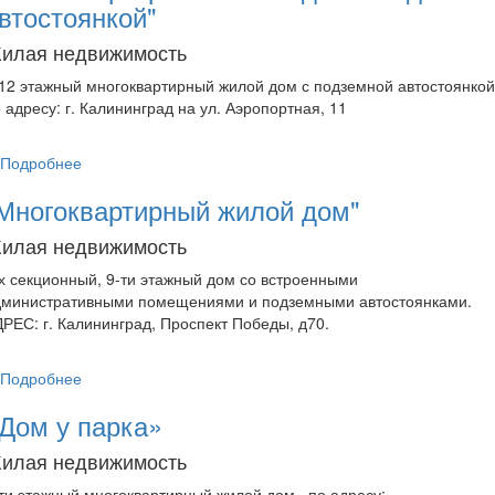
втостоянкой"
илая недвижимость
12 этажный многоквартирный жилой дом с подземной автостоянкой
 адресу: г. Калининград на ул. Аэропортная, 11
Подробнее
Многоквартирный жилой дом"
илая недвижимость
х секционный, 9-ти этажный дом со встроенными
дминистративными помещениями и подземными автостоянками.
РЕС: г. Калининград, Проспект Победы, д70.
Подробнее
Дом у парка»
илая недвижимость
ти этажный многоквартирный жилой дом , по адресу: